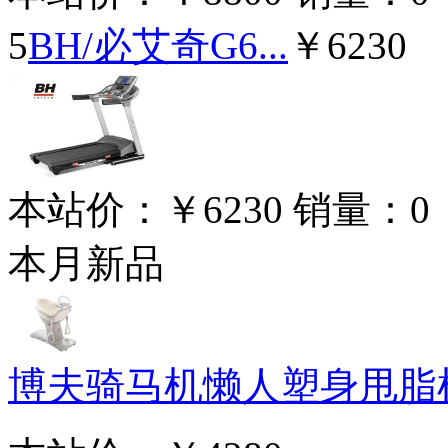
5
BH/必艾奇G6...
￥6230
本站价：
￥6230
销量：
0
本月新品
博夫骑马机懒人塑身甩脂机 