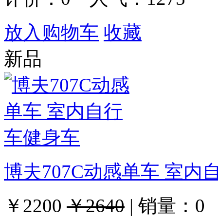
放入购物车
收藏
新品
博夫707C动感单车 室内
￥2200
￥2640
|
销量：
0