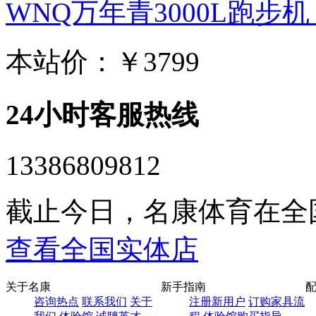
WNQ万年青3000L跑步机 家
本站价：
￥3799
24小时客服热线
13386809812
截止今日，名康体育在全
查看全国实体店
关于名康
新手指南
咨询热点
联系我们
关于
注册新用户
订购家具流