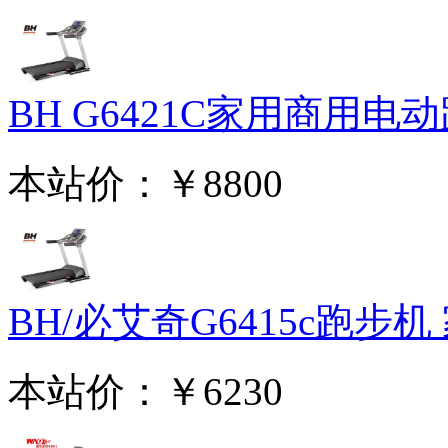
BH G6421C家用商用电动跑
本站价：
￥8800
BH/必艾奇G6415c跑步机 家
本站价：
￥6230