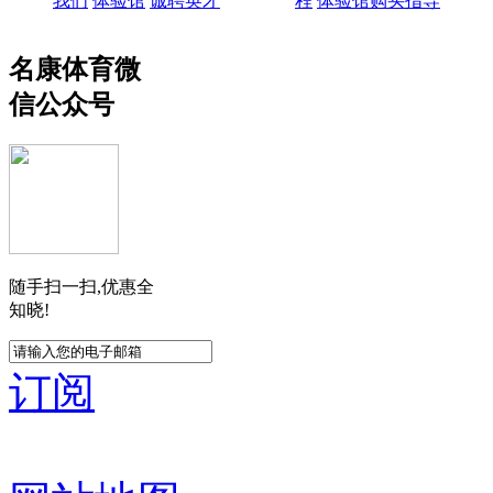
我们
体验馆
诚聘英才
程
体验馆购买指导
名康体育微
信公众号
随手扫一扫,优惠全
知晓!
订阅