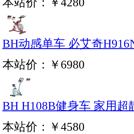
本站价：
￥4280
BH动感单车 必艾奇H916N
本站价：
￥6980
BH H108B健身车 家用超静
本站价：
￥4580