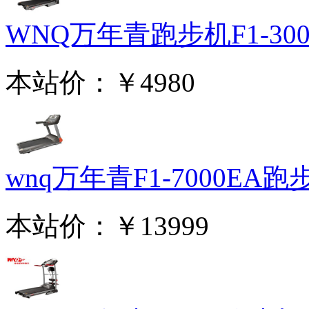
WNQ万年青跑步机F1-3000
本站价：
￥4980
wnq万年青F1-7000EA跑步.
本站价：
￥13999