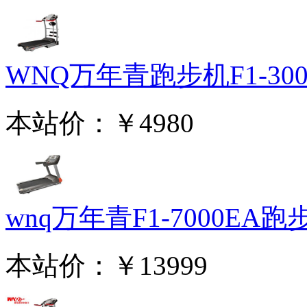
WNQ万年青跑步机F1-3000
本站价：
￥4980
wnq万年青F1-7000EA跑步.
本站价：
￥13999