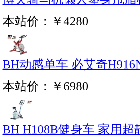
本站价：
￥4280
BH动感单车 必艾奇H916N
本站价：
￥6980
BH H108B健身车 家用超静