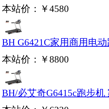
本站价：
￥4580
BH G6421C家用商用电动跑
本站价：
￥8800
BH/必艾奇G6415c跑步机 家