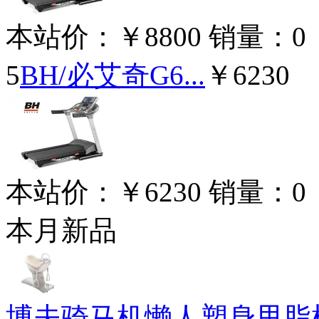
本站价：
￥8800
销量：
0
5
BH/必艾奇G6...
￥6230
本站价：
￥6230
销量：
0
本月新品
博夫骑马机懒人塑身甩脂机 