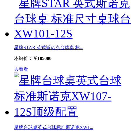
星牌STAR 英式斯诺克台球桌 标...
本站价：
￥185000
去看看
星牌台球桌英式台球标准斯诺克XW1...