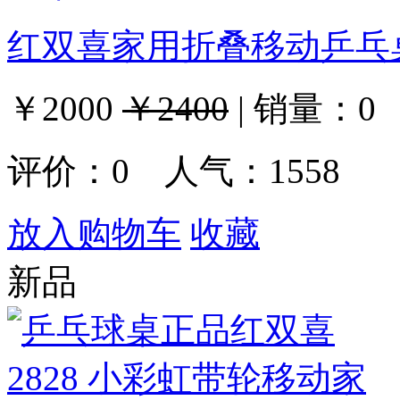
红双喜家用折叠移动乒乓桌 
￥2000
￥2400
|
销量：
0
评价：
0
人气：1558
放入购物车
收藏
新品