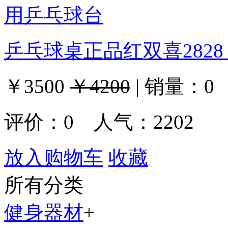
乒乓球桌正品红双喜282
￥3500
￥4200
|
销量：
0
评价：
0
人气：2202
放入购物车
收藏
所有分类
健身器材
+