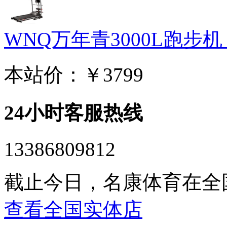
WNQ万年青3000L跑步机 家
本站价：
￥3799
24小时客服热线
13386809812
截止今日，名康体育在全
查看全国实体店