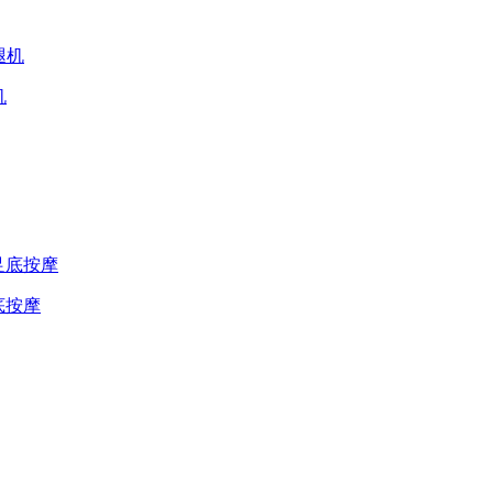
机
底按摩