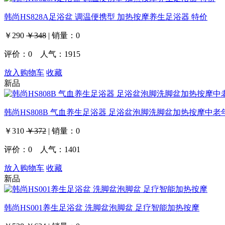
韩尚HS828A足浴盆 调温便携型 加热按摩养生足浴器 特价
￥290
￥348
|
销量：
0
评价：
0
人气：1915
放入购物车
收藏
新品
韩尚HS808B 气血养生足浴器 足浴盆泡脚洗脚盆加热按摩中老
￥310
￥372
|
销量：
0
评价：
0
人气：1401
放入购物车
收藏
新品
韩尚HS001养生足浴盆 洗脚盆泡脚盆 足疗智能加热按摩