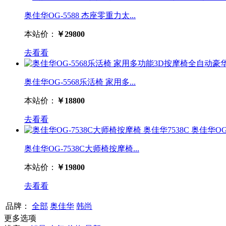
奥佳华OG-5588 杰座零重力太...
本站价：
￥29800
去看看
奥佳华OG-5568乐活椅 家用多...
本站价：
￥18800
去看看
奥佳华OG-7538C大师椅按摩椅...
本站价：
￥19800
去看看
品牌：
全部
奥佳华
韩尚
更多选项