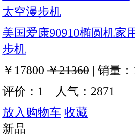
美国爱康90910椭圆机家用
步机
￥17800
￥21360
|
销量：
评价：
1
人气：2871
放入购物车
收藏
新品