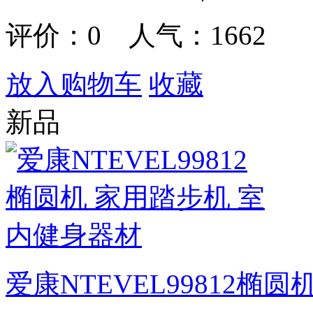
评价：
0
人气：1662
放入购物车
收藏
新品
爱康NTEVEL99812椭