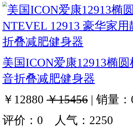
美国ICON爱康12913椭圆机
音折叠减肥健身器
￥12880
￥15456
|
销量：
评价：
0
人气：2250