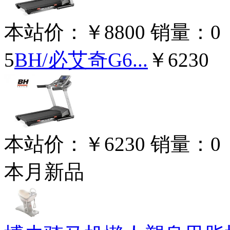
本站价：
￥8800
销量：
0
5
BH/必艾奇G6...
￥6230
本站价：
￥6230
销量：
0
本月新品