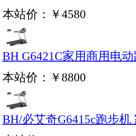
本站价：
￥4580
BH G6421C家用商用电动跑
本站价：
￥8800
BH/必艾奇G6415c跑步机 家