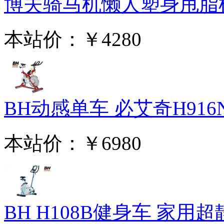
博夫骑马机懒人塑身甩脂机 
本站价：
￥4280
BH动感单车 必艾奇H916N
本站价：
￥6980
BH H108B健身车 家用超静