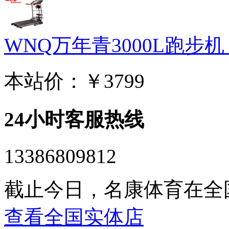
WNQ万年青3000L跑步机 家
本站价：
￥3799
24小时客服热线
13386809812
截止今日，名康体育在全
查看全国实体店