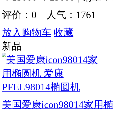
评价：
0
人气：1761
放入购物车
收藏
新品
美国爱康icon98014家用