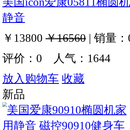
美国icon爱康05811椭
静音
￥13800
￥16560
|
销量：
评价：
0
人气：1644
放入购物车
收藏
新品