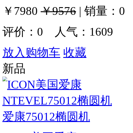
￥7980
￥9576
|
销量：
0
评价：
0
人气：1609
放入购物车
收藏
新品