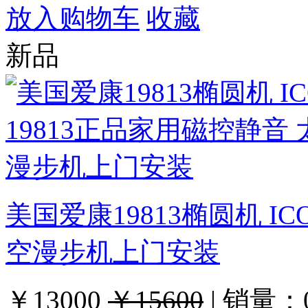
放入购物车
收藏
新品
美国爱康19813椭圆机 IC
空漫步机上门安装
￥13000
￥15600
|
销量：