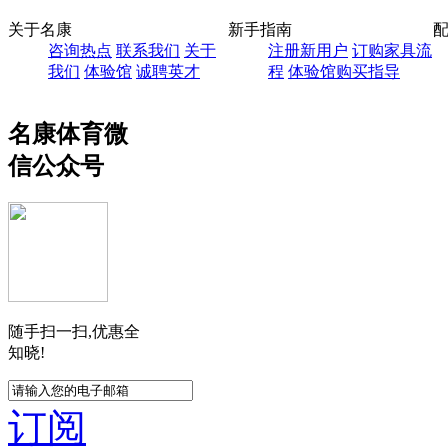
关于名康
新手指南
咨询热点
联系我们
关于
注册新用户
订购家具流
我们
体验馆
诚聘英才
程
体验馆购买指导
名康体育微
信公众号
随手扫一扫,优惠全
知晓!
订阅