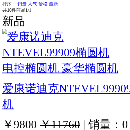
排序：
销量
人气
价格
最新
共
10
件商品
1
/1
新品
爱康诺迪克NTEVEL999
机
￥9800
￥11760
|
销量：
0