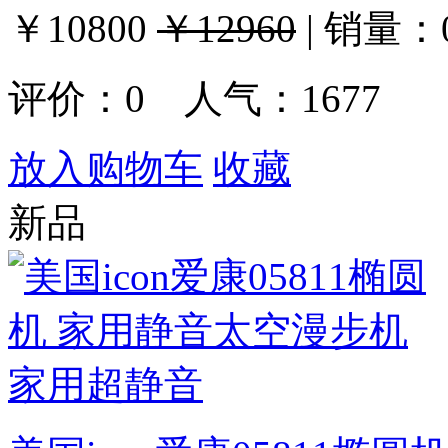
￥10800
￥12960
|
销量：
评价：
0
人气：1677
放入购物车
收藏
新品