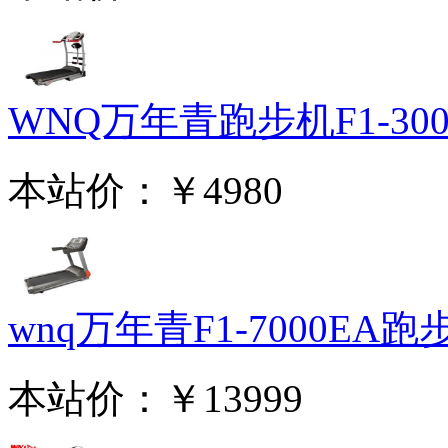
WNQ万年青跑步机F1-3000
本站价：
￥4980
wnq万年青F1-7000EA跑步.
本站价：
￥13999