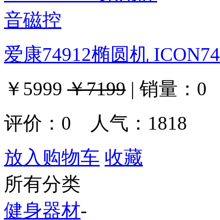
爱康74912椭圆机 ICON
￥5999
￥7199
|
销量：
0
评价：
0
人气：1818
放入购物车
收藏
所有分类
健身器材
-