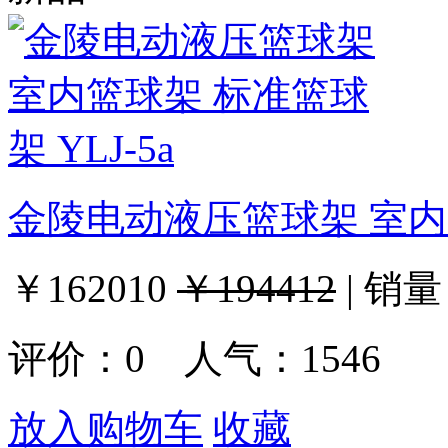
金陵电动液压篮球架 室内篮
￥162010
￥194412
|
销量
评价：
0
人气：1546
放入购物车
收藏