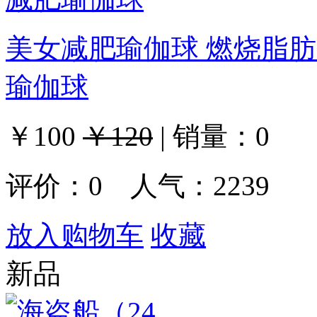
美女减肥瑜伽球 燃烧脂
瑜伽球
￥100
￥120
|
销量：
0
评价：
0
人气：2239
放入购物车
收藏
新品