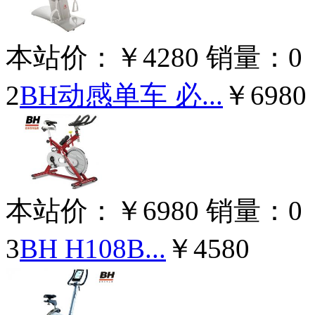
本站价：
￥4280
销量：
0
2
BH动感单车 必...
￥6980
本站价：
￥6980
销量：
0
3
BH H108B...
￥4580