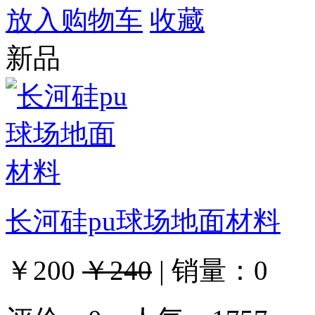
放入购物车
收藏
新品
长河硅pu球场地面材料
￥200
￥240
|
销量：
0