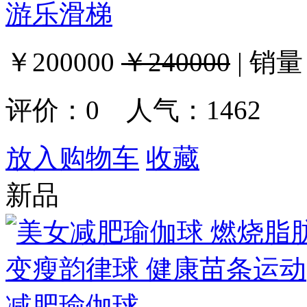
游乐滑梯
￥200000
￥240000
|
销量
评价：
0
人气：1462
放入购物车
收藏
新品