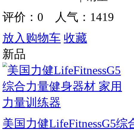
评价：
0
人气：1419
放入购物车
收藏
新品
美国力健LifeFitness