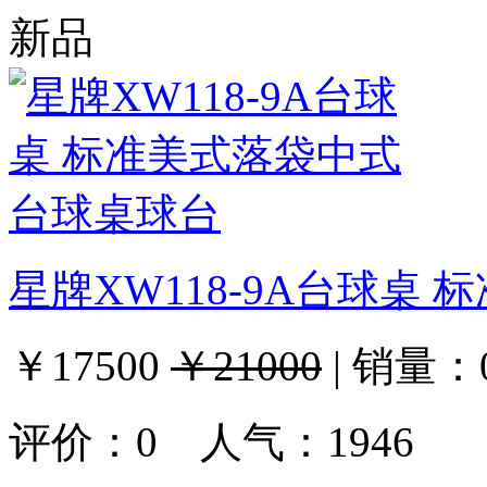
新品
星牌XW118-9A台球桌
￥17500
￥21000
|
销量：
评价：
0
人气：1946