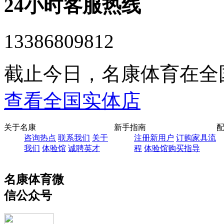
24小时客服热线
13386809812
截止今日，名康体育在全
查看全国实体店
关于名康
新手指南
咨询热点
联系我们
关于
注册新用户
订购家具流
我们
体验馆
诚聘英才
程
体验馆购买指导
名康体育微
信公众号