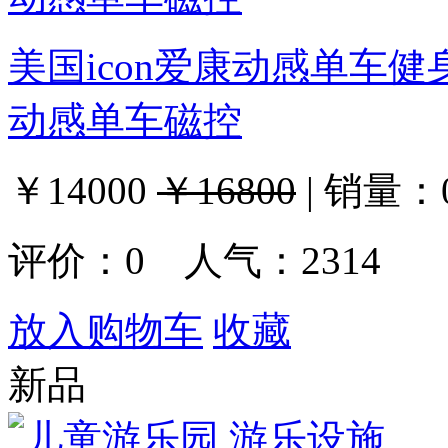
美国icon爱康动感单车健身
动感单车磁控
￥14000
￥16800
|
销量：
评价：
0
人气：2314
放入购物车
收藏
新品