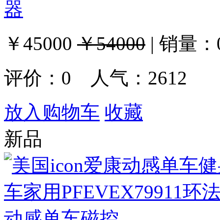
器
￥45000
￥54000
|
销量：
评价：
0
人气：2612
放入购物车
收藏
新品