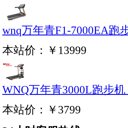
wnq万年青F1-7000EA跑步.
本站价：
￥13999
WNQ万年青3000L跑步机 家
本站价：
￥3799