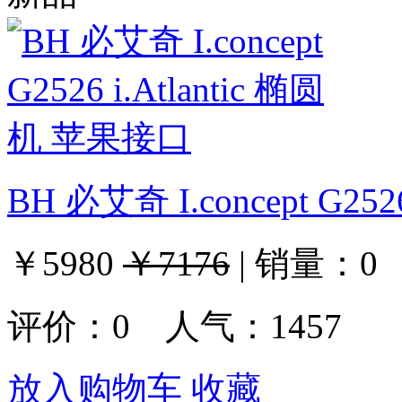
BH 必艾奇 I.concept G25
￥5980
￥7176
|
销量：
0
评价：
0
人气：1457
放入购物车
收藏