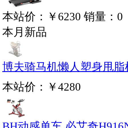
本站价：
￥6230
销量：
0
本月新品
博夫骑马机懒人塑身甩脂机 
本站价：
￥4280
BH动感单车 必艾奇H916N