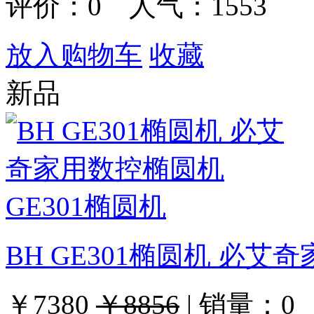
评价：
0
人气：1553
放入购物车
收藏
新品
BH GE301椭圆机 必艾
￥7380
￥8856
|
销量：
0