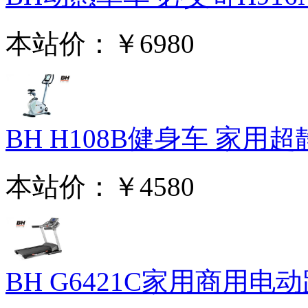
本站价：
￥6980
BH H108B健身车 家用超静
本站价：
￥4580
BH G6421C家用商用电动跑