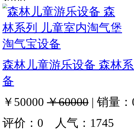
森林儿童游乐设备 森林系
备
￥50000
￥60000
|
销量：
评价：
0
人气：1745