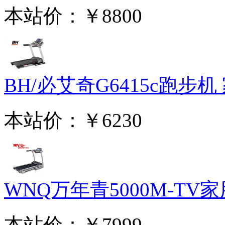
本站价：
￥8800
BH/必艾奇G6415c跑步机 家
本站价：
￥6230
WNQ万年青5000M-TV家用
本站价：
￥7999