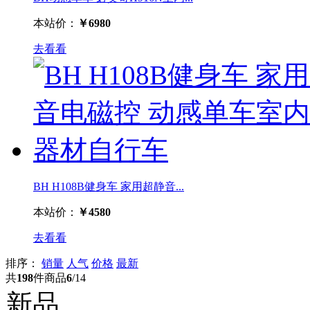
本站价：
￥6980
去看看
BH H108B健身车 家用超静音...
本站价：
￥4580
去看看
排序：
销量
人气
价格
最新
共
198
件商品
6
/14
新品