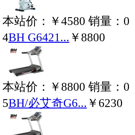
本站价：
￥4580
销量：
0
4
BH G6421...
￥8800
本站价：
￥8800
销量：
0
5
BH/必艾奇G6...
￥6230