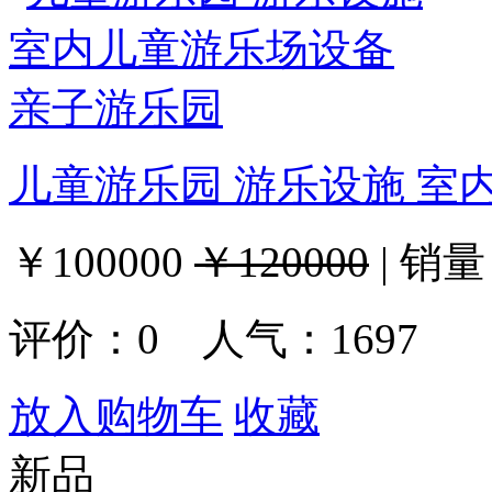
儿童游乐园 游乐设施 室
￥100000
￥120000
|
销量
评价：
0
人气：1697
放入购物车
收藏
新品