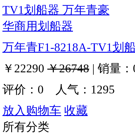
万年青F1-8218A-TV
￥22290
￥26748
|
销量：
评价：
0
人气：1295
放入购物车
收藏
所有分类