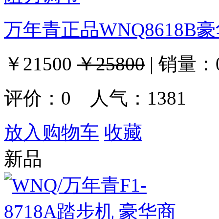
万年青正品WNQ8618B
￥21500
￥25800
|
销量：
评价：
0
人气：1381
放入购物车
收藏
新品