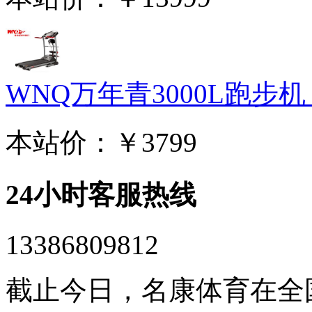
WNQ万年青3000L跑步机 家
本站价：
￥3799
24小时客服热线
13386809812
截止今日，名康体育在全