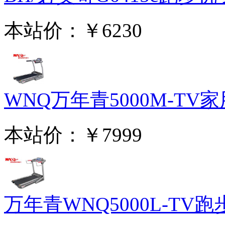
本站价：
￥6230
WNQ万年青5000M-TV家用
本站价：
￥7999
万年青WNQ5000L-TV跑步