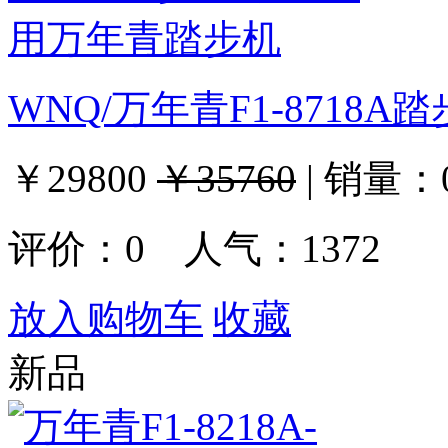
WNQ/万年青F1-8718
￥29800
￥35760
|
销量：
评价：
0
人气：1372
放入购物车
收藏
新品