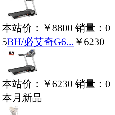
本站价：
￥8800
销量：
0
5
BH/必艾奇G6...
￥6230
本站价：
￥6230
销量：
0
本月新品