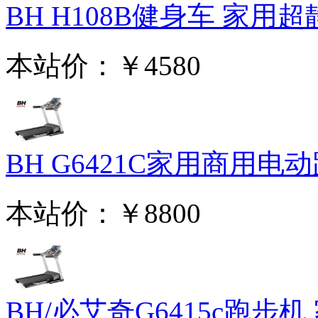
BH H108B健身车 家用超静
本站价：
￥4580
BH G6421C家用商用电动跑
本站价：
￥8800
BH/必艾奇G6415c跑步机 家