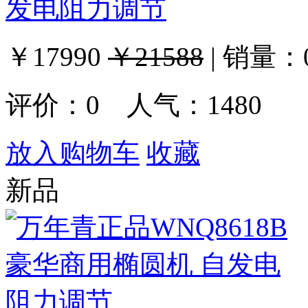
发电阻力调节
￥17990
￥21588
|
销量：
评价：
0
人气：1480
放入购物车
收藏
新品