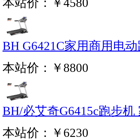
本站价：
￥4580
BH G6421C家用商用电动跑
本站价：
￥8800
BH/必艾奇G6415c跑步机 家
本站价：
￥6230