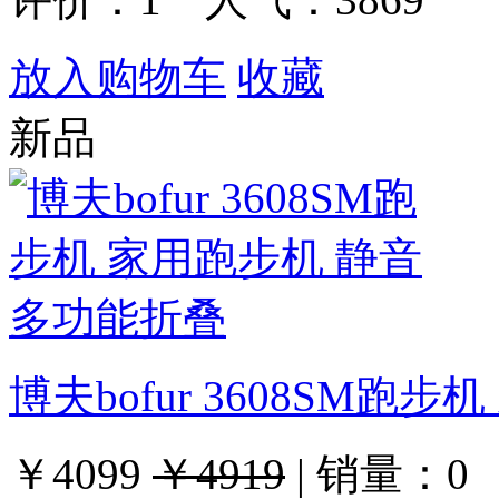
放入购物车
收藏
新品
博夫bofur 3608SM
￥4099
￥4919
|
销量：
0