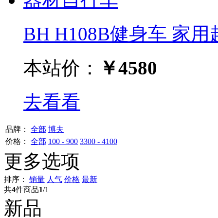
BH H108B健身车 家用超
本站价：
￥4580
去看看
品牌：
全部
博夫
价格：
全部
100 - 900
3300 - 4100
更多选项
排序：
销量
人气
价格
最新
共
4
件商品
1
/1
新品