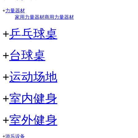
+
力量器材
家用力量器材
商用力量器材
+
乒乓球桌
+
台球桌
+
运动场地
+
室内健身
+
室外健身
+
游乐设备