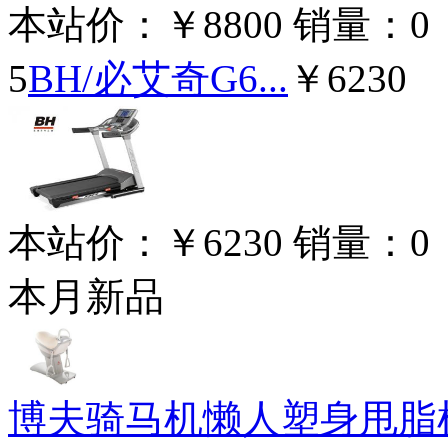
本站价：
￥8800
销量：
0
5
BH/必艾奇G6...
￥6230
本站价：
￥6230
销量：
0
本月新品
博夫骑马机懒人塑身甩脂机 