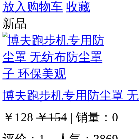
放入购物车
收藏
新品
博夫跑步机专用防尘罩 无
￥128
￥154
|
销量：
0
评价：
1
人气：3869