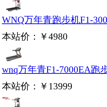
WNQ万年青跑步机F1-3000
本站价：
￥4980
wnq万年青F1-7000EA跑步.
本站价：
￥13999