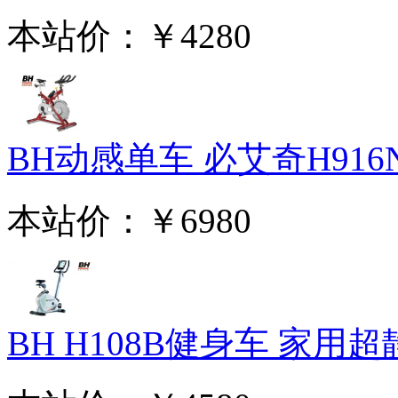
本站价：
￥4280
BH动感单车 必艾奇H916N
本站价：
￥6980
BH H108B健身车 家用超静