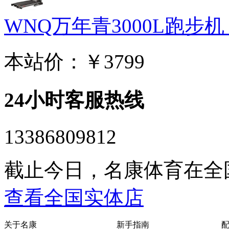
WNQ万年青3000L跑步机 家
本站价：
￥3799
24小时客服热线
13386809812
截止今日，名康体育在全
查看全国实体店
关于名康
新手指南