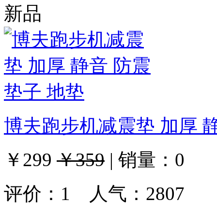
新品
博夫跑步机减震垫 加厚 静
￥299
￥359
|
销量：
0
评价：
1
人气：2807