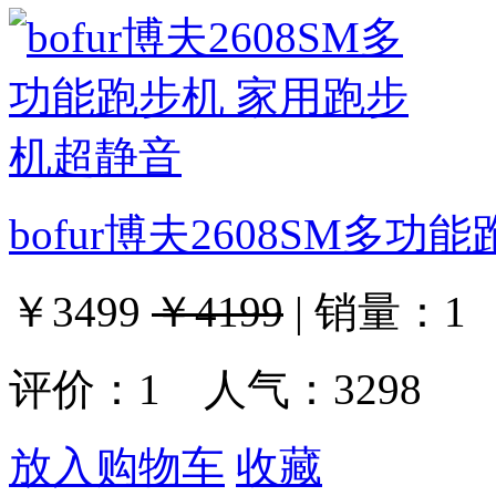
bofur博夫2608SM多
￥3499
￥4199
|
销量：
1
评价：
1
人气：3298
放入购物车
收藏